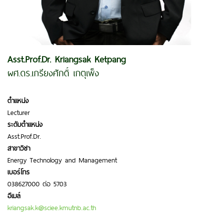
Asst.Prof.Dr. Kriangsak Ketpang
ผศ.ดร.เกรียงศักดิ์ เกตุเพ็ง
ตำแหน่ง
Lecturer
ระดับตำแหน่ง
Asst.Prof.Dr.
สาขาวิชา
Energy Technology and Management
เบอร์โทร
038627000 ต่อ 5703
อีเมล์
kriangsak.k@sciee.kmutnb.ac.th