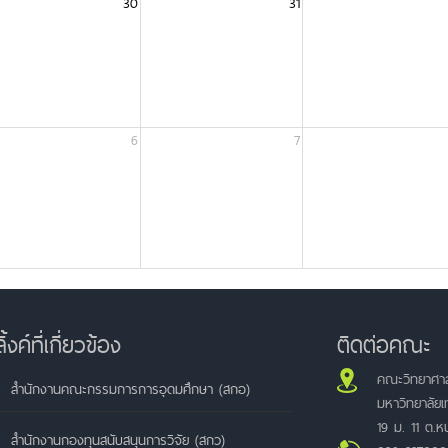
30
31
6
7
ลิ้งค์ที่เกี่ยวข้อง
ติดต่อคณะ
คณะวิทยาศาส
สำนักงานคณะกรรมการการอุดมศึกษา (สกอ)
มหาวิทยาลัย
19 ม. 11 ต.
สำนักงานกองทุนสนับสนุนการวิจัย (สกว)