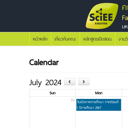
ค
F
มห
หน้าหลัก
เกี่ยวกับคณะ
หลักสูตรเปิดสอน
งานว
Calendar
July 2024
‹
›
Sun
Mon
30
1
วันเปิดภาคการศึกษา ภาคเรียนที่
1 ปีการศึกษา 2567