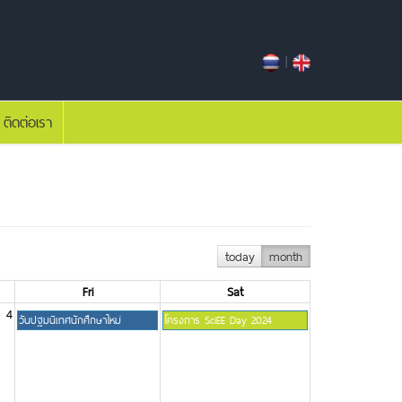
|
ติดต่อเรา
today
month
Fri
Sat
4
5
6
วันปฐมนิเทศนักศึกษาใหม่
โครงการ SciEE Day 2024