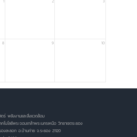
1
2
3
8
9
10
ตร์ พลังงานและสิ่งแวดล้อม
เทคโนโลยีพระจอมเกล้าพระนครเหนือ วิทยาเขตระยอง
หนองละลอก อ.บ้านค่าย จ.ระยอง 21120