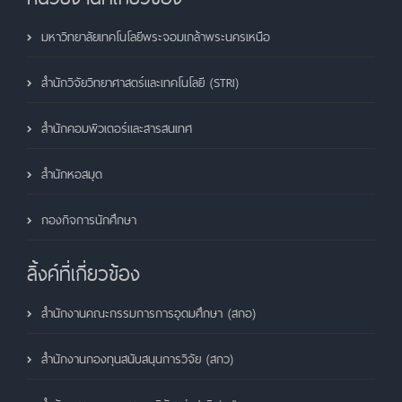
มหาวิทยาลัยเทคโนโลยีพระจอมเกล้าพระนครเหนือ
สำนักวิจัยวิทยาศาสตร์และเทคโนโลยี (STRI)
สำนักคอมพิวเตอร์และสารสนเทศ
สำนักหอสมุด
กองกิจการนักศึกษา
ลิ้งค์ที่เกี่ยวข้อง
สำนักงานคณะกรรมการการอุดมศึกษา (สกอ)
สำนักงานกองทุนสนับสนุนการวิจัย (สกว)