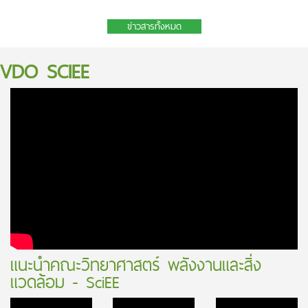
2569
ข่าวสารทั้งหมด
VDO SCIEE
แนะนำคณะวิทยาศาสตร์ พลังงานและสิ่ง
แวดล้อม - SciEE