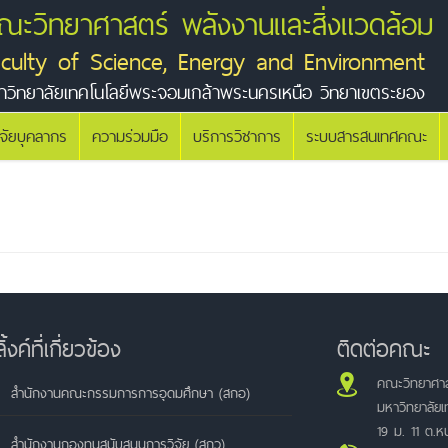
ณะวิทยาศาสตร์ พลังงานและสิ่งแวดล้อม
aculty of Science, Energy and Environment
าวิทยาลัยเทคโนโลยีพระจอมเกล้าพระนครเหนือ วิทยาเขตระยอง
ิจัยบุคลากร
ความร่วมมือ
บริการวิชาการ
ระบบสารสนเทศคณะ
ลิ้งค์ที่เกี่ยวข้อง
ติดต่อคณะ
คณะวิทยาศาส
สำนักงานคณะกรรมการการอุดมศึกษา (สกอ)
มหาวิทยาลัย
19 ม. 11 ต.
สำนักงานกองทุนสนับสนุนการวิจัย (สกว)