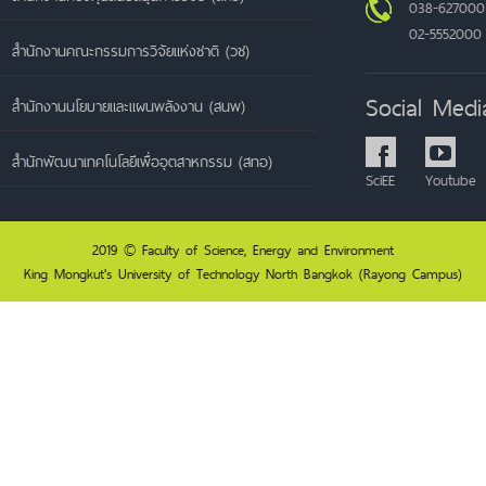
038-627000
02-5552000
สำนักงานคณะกรรมการวิจัยแห่งชาติ (วช)
Social Medi
สำนักงานนโยบายและแผนพลังงาน (สนพ)
สำนักพัฒนาเทคโนโลยีเพื่ออุตสาหกรรม (สทอ)
SciEE
Youtube
2019 © Faculty of Science, Energy and Environment
King Mongkut's University of Technology North Bangkok (Rayong Campus)