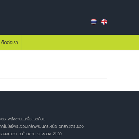
|
ติดต่อเรา
ตร์ พลังงานและสิ่งแวดล้อม
เทคโนโลยีพระจอมเกล้าพระนครเหนือ วิทยาเขตระยอง
หนองละลอก อ.บ้านค่าย จ.ระยอง 21120