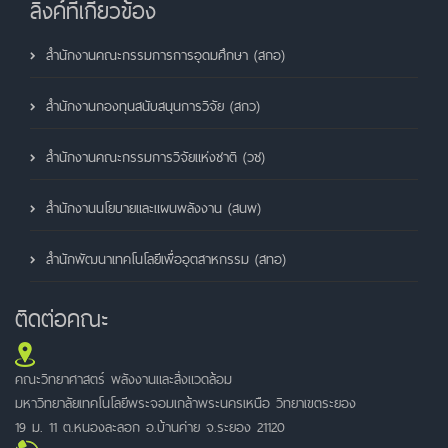
ลิ้งค์ที่เกี่ยวข้อง
สำนักงานคณะกรรมการการอุดมศึกษา (สกอ)
สำนักงานกองทุนสนับสนุนการวิจัย (สกว)
สำนักงานคณะกรรมการวิจัยแห่งชาติ (วช)
สำนักงานนโยบายและแผนพลังงาน (สนพ)
สำนักพัฒนาเทคโนโลยีเพื่ออุตสาหกรรม (สทอ)
ติดต่อคณะ
คณะวิทยาศาสตร์ พลังงานและสิ่งแวดล้อม
มหาวิทยาลัยเทคโนโลยีพระจอมเกล้าพระนครเหนือ วิทยาเขตระยอง
19 ม. 11 ต.หนองละลอก อ.บ้านค่าย จ.ระยอง 21120