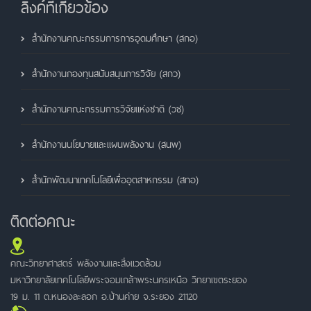
ลิ้งค์ที่เกี่ยวข้อง
สำนักงานคณะกรรมการการอุดมศึกษา (สกอ)
สำนักงานกองทุนสนับสนุนการวิจัย (สกว)
สำนักงานคณะกรรมการวิจัยแห่งชาติ (วช)
สำนักงานนโยบายและแผนพลังงาน (สนพ)
สำนักพัฒนาเทคโนโลยีเพื่ออุตสาหกรรม (สทอ)
ติดต่อคณะ
คณะวิทยาศาสตร์ พลังงานและสิ่งแวดล้อม
มหาวิทยาลัยเทคโนโลยีพระจอมเกล้าพระนครเหนือ วิทยาเขตระยอง
19 ม. 11 ต.หนองละลอก อ.บ้านค่าย จ.ระยอง 21120