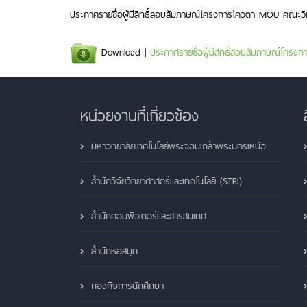
ประกาศรายชื่อผู้มีสิทธิ์สอบสัมภาษณ์โครงการโควตา MOU คณะวิท
Download |
ประกาศรายชื่อผู้มีสิทธิ์สอบสัมภาษณ์โคร
หน่วยงานที่เกี่ยวข้อง
มหาวิทยาลัยเทคโนโลยีพระจอมเกล้าพระนครเหนือ
สำนักวิจัยวิทยาศาสตร์และเทคโนโลยี (STRI)
สำนักคอมพิวเตอร์และสารสนเทศ
สำนักหอสมุด
กองกิจการนักศึกษา