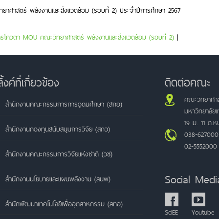
ยาศาสตร์ พลังงานและสิ่งแวดล้อม (รอบที่ 2) ประจำปีการศึกษา 2567
งการโควตา MOU คณะวิทยาศาสตร์ พลังงานและสิ่งแวดล้อม (รอบที่ 2)
|
ลิ้งค์ที่เกี่ยวข้อง
ติดต่อคณะ
คณะวิทยาศาส
สำนักงานคณะกรรมการการอุดมศึกษา (สกอ)
มหาวิทยาลัย
19 ม. 11 ต.
สำนักงานกองทุนสนับสนุนการวิจัย (สกว)
038-627000
02-5552000
สำนักงานคณะกรรมการวิจัยแห่งชาติ (วช)
Social Medi
สำนักงานนโยบายและแผนพลังงาน (สนพ)
สำนักพัฒนาเทคโนโลยีเพื่ออุตสาหกรรม (สทอ)
SciEE
Youtube