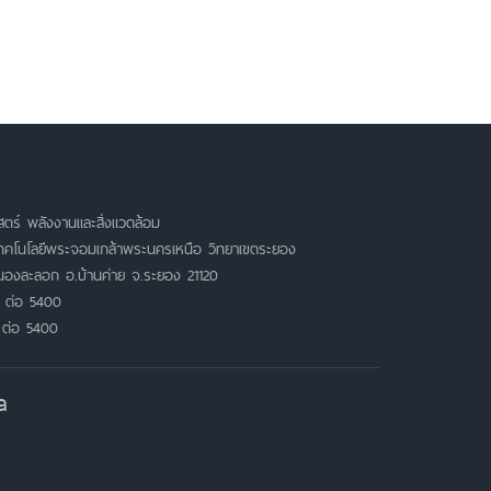
ตร์ พลังงานและสิ่งแวดล้อม
เทคโนโลยีพระจอมเกล้าพระนครเหนือ วิทยาเขตระยอง
หนองละลอก อ.บ้านค่าย จ.ระยอง 21120
 ต่อ 5400
 ต่อ 5400
a