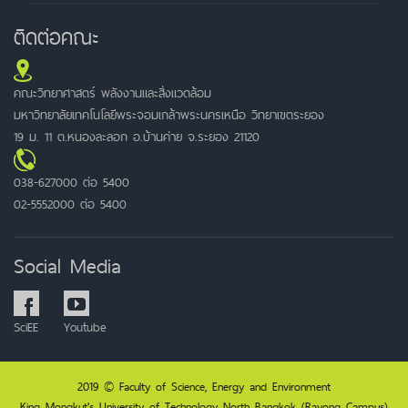
ติดต่อคณะ
คณะวิทยาศาสตร์ พลังงานและสิ่งแวดล้อม
มหาวิทยาลัยเทคโนโลยีพระจอมเกล้าพระนครเหนือ วิทยาเขตระยอง
19 ม. 11 ต.หนองละลอก อ.บ้านค่าย จ.ระยอง 21120
038-627000 ต่อ 5400
02-5552000 ต่อ 5400
Social Media
SciEE
Youtube
2019 © Faculty of Science, Energy and Environment
King Mongkut's University of Technology North Bangkok (Rayong Campus)