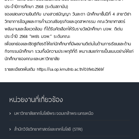
ประจำปีการศึกษา 2568 (ระดับสถาบัน)
ของแสดงความยินดีกับ นางสาวชนัญญา วันละดา
นักศึกษาชั้นปีที่ 4 สาขาวิชา
วิทยาการข้อมูลและการคำนวณเชิงธุรกิจและอุตสาหกรรม
คณะวิทยาศาสตร์
พลังงานและสิ่งแวดล้อม ที่ได้รับคัดเลือกให้รับรางวัลนักศึกษา มจพ. ดีเด่น
ประจำปี 2568 “เพชร มจพ.” ระดับคณะ
เพื่อยกย่องและเชิดชูเกียรติให้แก่นักศึกษาที่มีผลงานดีเด่นในด้านการเรียน
และด้าน
กิจกรรมนักศึกษา รวมทั้งมีความประพฤติที่ดี เหมาะสมแก่การเป็นแบบอย่างให้แก่
นักศึกษาของคณะและมหาวิทยาลัย
รายละเอียดเพิ่มเติม https://sa.op.kmutnb.ac.th/03feb2569/
หน่วยงานที่เกี่ยวข้อง
มหาวิทยาลัยเทคโนโลยีพระจอมเกล้าพระนครเหนือ
สำนักวิจัยวิทยาศาสตร์และเทคโนโลยี (STRI)