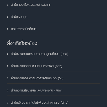
สำนักคอมพิวเตอร์และสารสนเทศ
สำนักหอสมุด
กองกิจการนักศึกษา
ลิ้งค์ที่เกี่ยวข้อง
สำนักงานคณะกรรมการการอุดมศึกษา (สกอ)
สำนักงานกองทุนสนับสนุนการวิจัย (สกว)
สำนักงานคณะกรรมการวิจัยแห่งชาติ (วช)
สำนักงานนโยบายและแผนพลังงาน (สนพ)
สำนักพัฒนาเทคโนโลยีเพื่ออุตสาหกรรม (สทอ)