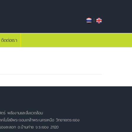
|
ติดต่อเรา
ตร์ พลังงานและสิ่งแวดล้อม
เทคโนโลยีพระจอมเกล้าพระนครเหนือ วิทยาเขตระยอง
หนองละลอก อ.บ้านค่าย จ.ระยอง 21120