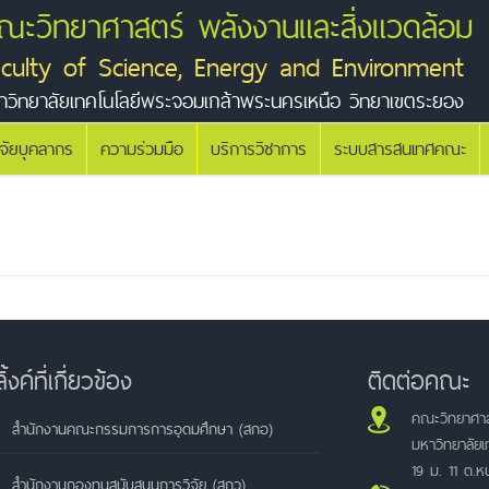
ณะวิทยาศาสตร์ พลังงานและสิ่งแวดล้อม
aculty of Science, Energy and Environment
าวิทยาลัยเทคโนโลยีพระจอมเกล้าพระนครเหนือ วิทยาเขตระยอง
ิจัยบุคลากร
ความร่วมมือ
บริการวิชาการ
ระบบสารสนเทศคณะ
ลิ้งค์ที่เกี่ยวข้อง
ติดต่อคณะ
คณะวิทยาศาส
สำนักงานคณะกรรมการการอุดมศึกษา (สกอ)
มหาวิทยาลัย
19 ม. 11 ต.
สำนักงานกองทุนสนับสนุนการวิจัย (สกว)