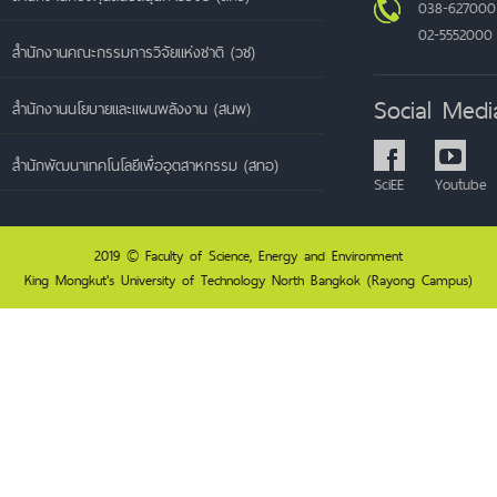
038-627000
02-5552000
สำนักงานคณะกรรมการวิจัยแห่งชาติ (วช)
Social Medi
สำนักงานนโยบายและแผนพลังงาน (สนพ)
สำนักพัฒนาเทคโนโลยีเพื่ออุตสาหกรรม (สทอ)
SciEE
Youtube
2019 © Faculty of Science, Energy and Environment
King Mongkut's University of Technology North Bangkok (Rayong Campus)