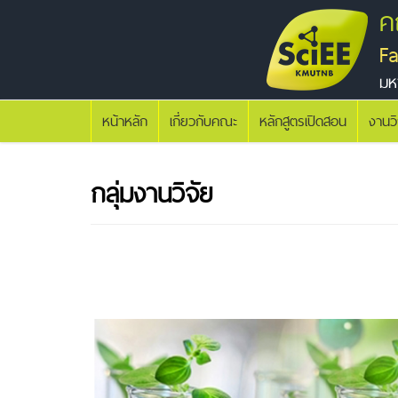
ค
F
มห
หน้าหลัก
เกี่ยวกับคณะ
หลักสูตรเปิดสอน
งานว
กลุ่มงานวิจัย