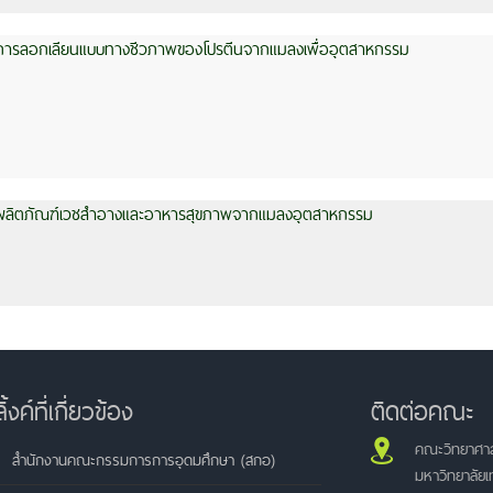
การลอกเลียนแบบทางชีวภาพของโปรตีนจากแมลงเพื่ออุตสาหกรรม
ผลิตภัณฑ์เวชสำอางและอาหารสุขภาพจากแมลงอุตสาหกรรม
ลิ้งค์ที่เกี่ยวข้อง
ติดต่อคณะ
คณะวิทยาศาส
สำนักงานคณะกรรมการการอุดมศึกษา (สกอ)
มหาวิทยาลัย