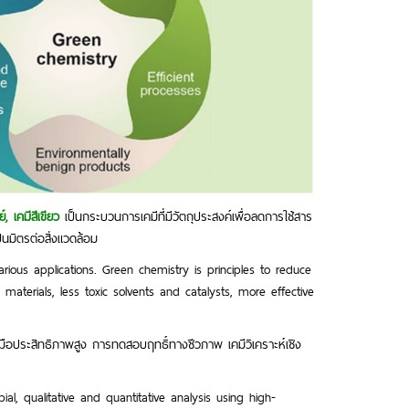
 เคมีสีเขียว
เป็นกระบวนการเคมีที่มีวัตถุประสงค์เพื่อลดการใช้สาร
็นมิตรต่อสิ่งแวดล้อม
ious applications. Green chemistry is principles to reduce
terials, less toxic solvents and catalysts, more effective
องมือประสิทธิภาพสูง การทดสอบฤทธิ์ทางชีวภาพ เคมีวิเคราะห์เชิง
al, qualitative and quantitative analysis using high-