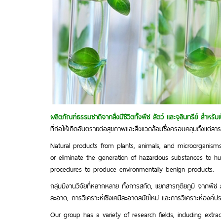
ผลิตภัณฑ์ธรรมชาติจากสิ่งมีชีวิตทั้งพืช สัตว์ และจุลินทรีย์ ส
ที่ก่อให้เกิดอันตรายต่อสุขภาพและสิ่งแวดล้อมซึ่งครอบคลุมตั้งแต่สา
Natural products from plants, animals, and microorganisms.
or eliminate the generation of hazardous substances to hum
procedures to produce environmentally benign products.
กลุ่มมีงานวิจัยที่หลากหลาย ทั้งการสกัด, แยกสารทุติยภูมิ จากพืช
สะอาด, การวิเคราะห์เชิงเคมีสะอาดสมัยใหม่ และการวิเคราะห์องค
Our group has a variety of research fields, including extra