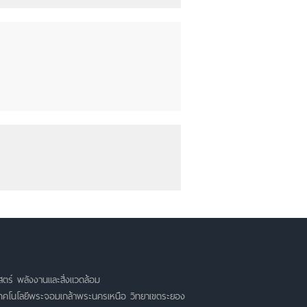
ตร์ พลังงานและสิ่งแวดล้อม
เทคโนโลยีพระจอมเกล้าพระนครเหนือ วิทยาเขตระยอง