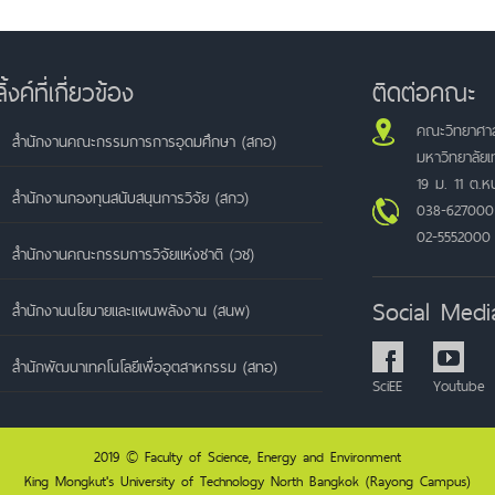
ลิ้งค์ที่เกี่ยวข้อง
ติดต่อคณะ
คณะวิทยาศาส
สำนักงานคณะกรรมการการอุดมศึกษา (สกอ)
มหาวิทยาลัย
19 ม. 11 ต.
สำนักงานกองทุนสนับสนุนการวิจัย (สกว)
038-627000
02-5552000
สำนักงานคณะกรรมการวิจัยแห่งชาติ (วช)
Social Medi
สำนักงานนโยบายและแผนพลังงาน (สนพ)
สำนักพัฒนาเทคโนโลยีเพื่ออุตสาหกรรม (สทอ)
SciEE
Youtube
2019 © Faculty of Science, Energy and Environment
King Mongkut's University of Technology North Bangkok (Rayong Campus)