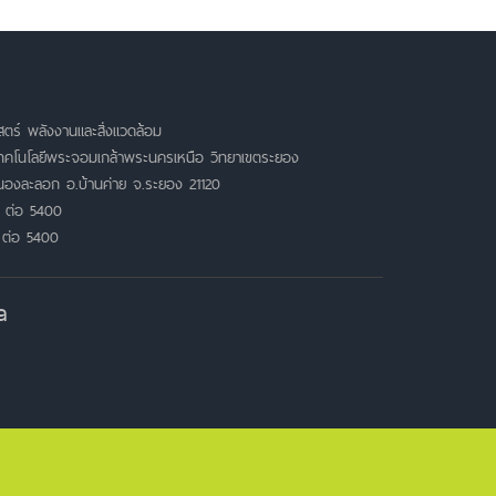
ตร์ พลังงานและสิ่งแวดล้อม
เทคโนโลยีพระจอมเกล้าพระนครเหนือ วิทยาเขตระยอง
หนองละลอก อ.บ้านค่าย จ.ระยอง 21120
 ต่อ 5400
 ต่อ 5400
a