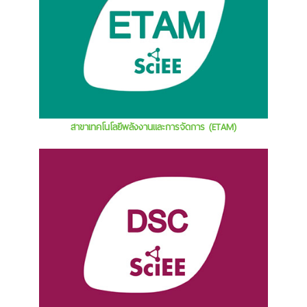
สาขาเทคโนโลยีพลังงานและการจัดการ (ETAM)