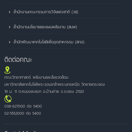
สำนักงานคณะกรรมการวิจัยแห่งชาติ (วช)
สำนักงานนโยบายและแผนพลังงาน (สนพ)
สำนักพัฒนาเทคโนโลยีเพื่ออุตสาหกรรม (สทอ)
ติดต่อคณะ
คณะวิทยาศาสตร์ พลังงานและสิ่งแวดล้อม
มหาวิทยาลัยเทคโนโลยีพระจอมเกล้าพระนครเหนือ วิทยาเขตระยอง
19 ม. 11 ต.หนองละลอก อ.บ้านค่าย จ.ระยอง 21120
038-627000 ต่อ 5400
02-5552000 ต่อ 5400