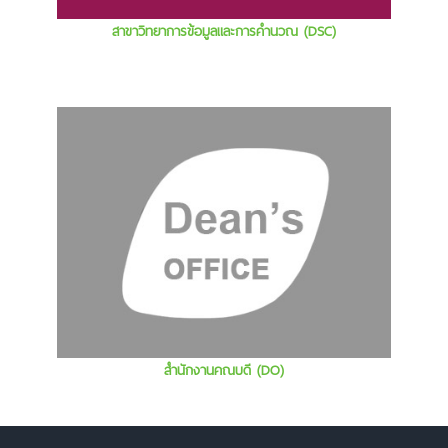
สาขาวิทยาการข้อมูลและการคำนวณ (DSC)
สำนักงานคณบดี (DO)