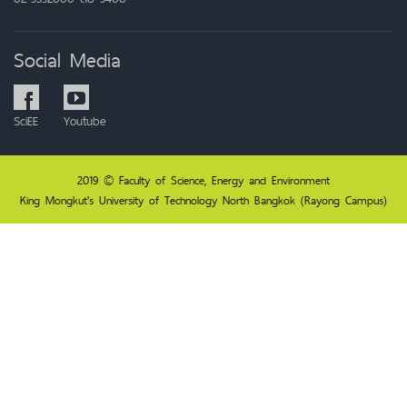
Social Media
SciEE
Youtube
2019 © Faculty of Science, Energy and Environment
King Mongkut's University of Technology North Bangkok (Rayong Campus)