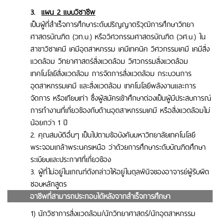
3.
แผน 2 แบบวิชาชีพ
เป็นผู้ที่สำเร็จการศึกษาระดับปริญญาตรีวุฒิการศึกษาวิทยา
ศาสตรบัณฑิต (วท.บ.) หรือวิศวกรรมศาสตรบัณฑิต (วศ.บ.) ใน
สาขาวิชาเคมี เคมีอุตสาหกรรม เคมีเทคนิค วิศวกรรมเคมี เคมีสิ่ง
แวดล้อม วิทยาศาสตร์สิ่งแวดล้อม วิศวกรรมสิ่งแวดล้อม
เทคโนโลยีสิ่งแวดล้อม การจัดการสิ่งแวดล้อม กระบวนการ
อุตสาหกรรมเคมี และสิ่งแวดล้อม เทคโนโลยีพลังงานและการ
จัดการ หรือเทียบเท่า ซึ่งผู้สมัครเข้าศึกษาต่องเป็นผู้มีประสบการณ์
การทำงานที่เกี่ยวข้องกับด้านอุตสาหกรรมเคมี หรือสิ่งแวดล้อมไม่
น้อยกว่า 1 ปี
2. คุณสมบัติอื่นๆ เป็นไปตามข้อบังคับมหาวิทยาลัยเทคโนโลยี
พระจอมเกล้าพระนครเหนือ ว่าด้วยการศึกษา
ระดับบัณฑิตศึกษา
ระเบียบและประกาศที่เกี่ยวข้อง
3. ผู้ที่ไม่อยู่ในเกณฑ์ดังกล่าวให้อยู่ในดุลพินิจของอาจารย์ผู้รับผิด
ชอบหลักสูตร
.
อาชีพที่สามารถประกอบได้หลังจากสำเร็จการศึกษา
1) นักวิชาการสิ่งแวดล้อม/นักวิทยาศาสตร์/นักอุตสาหกรรม