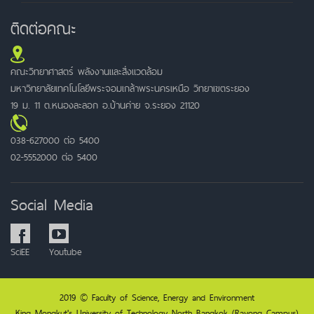
ติดต่อคณะ
คณะวิทยาศาสตร์ พลังงานและสิ่งแวดล้อม
มหาวิทยาลัยเทคโนโลยีพระจอมเกล้าพระนครเหนือ วิทยาเขตระยอง
19 ม. 11 ต.หนองละลอก อ.บ้านค่าย จ.ระยอง 21120
038-627000 ต่อ 5400
02-5552000 ต่อ 5400
Social Media
SciEE
Youtube
2019 © Faculty of Science, Energy and Environment
King Mongkut's University of Technology North Bangkok (Rayong Campus)