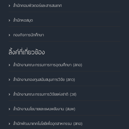
สำนักคอมพิวเตอร์และสารสนเทศ
สำนักหอสมุด
กองกิจการนักศึกษา
ลิ้งค์ที่เกี่ยวข้อง
สำนักงานคณะกรรมการการอุดมศึกษา (สกอ)
สำนักงานกองทุนสนับสนุนการวิจัย (สกว)
สำนักงานคณะกรรมการวิจัยแห่งชาติ (วช)
สำนักงานนโยบายและแผนพลังงาน (สนพ)
สำนักพัฒนาเทคโนโลยีเพื่ออุตสาหกรรม (สทอ)