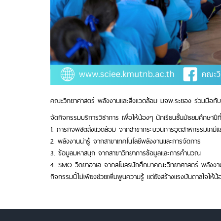
คณะวิทยาศาสตร์ พลังงานและสิ่งแวดล้อม มจพ.ระยอง ร่วมมือกับ
จัดกิจกรรมบริการวิชาการ เพื่อให้น้องๆ นักเรียนชั้นมัธยมศึกษาปีท
1. ภารกิจพิชิตสิ่งแวดล้อม จากสาขากระบวนการอุตสาหกรรมเคมีแล
2. พลังงานน่ารู้ จากสาขาเทคโนโลยีพลังงานและการจัดการ
3. ข้อมูลมหาสนุก จากสาขาวิทยาการข้อมูลและการคำนวณ
4. SMO วิดยาฮาเฮ จากสโมสรนักศึกษาคณะวิทยาศาสตร์ พลังงาน
กิจกรรมนี้ไม่เพียงช่วยเพิ่มพูนความรู้ แต่ยังสร้างแรงบันดาลใจให้