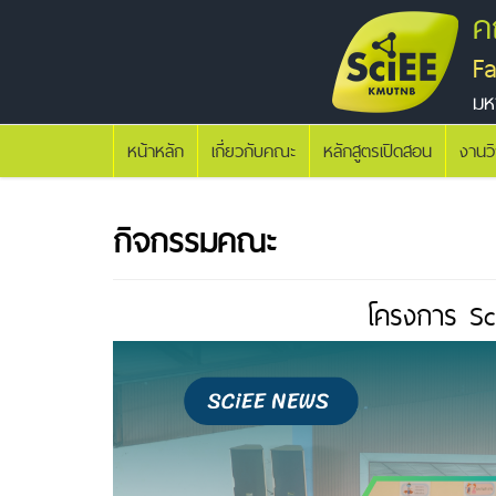
ค
F
มห
หน้าหลัก
เกี่ยวกับคณะ
หลักสูตรเปิดสอน
งานว
กิจกรรมคณะ
โครงการ Sci