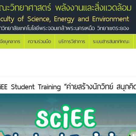
ณะวิทยาศาสตร์ พลังงานและสิ่งแวดล้อม
aculty of Science, Energy and Environment
าวิทยาลัยเทคโนโลยีพระจอมเกล้าพระนครเหนือ วิทยาเขตระยอง
ิจัยบุคลากร
ความร่วมมือ
บริการวิชาการ
ระบบสารสนเทศคณะ
EE Student Training “ค่ายสร้างนักวิทย์ สนุก