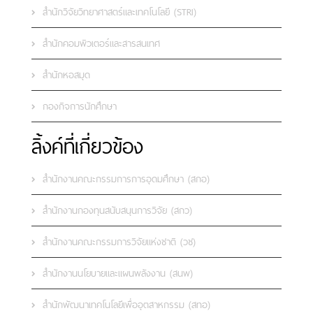
สำนักวิจัยวิทยาศาสตร์และเทคโนโลยี (STRI)
สำนักคอมพิวเตอร์และสารสนเทศ
สำนักหอสมุด
กองกิจการนักศึกษา
ลิ้งค์ที่เกี่ยวข้อง
สำนักงานคณะกรรมการการอุดมศึกษา (สกอ)
สำนักงานกองทุนสนับสนุนการวิจัย (สกว)
สำนักงานคณะกรรมการวิจัยแห่งชาติ (วช)
สำนักงานนโยบายและแผนพลังงาน (สนพ)
สำนักพัฒนาเทคโนโลยีเพื่ออุตสาหกรรม (สทอ)