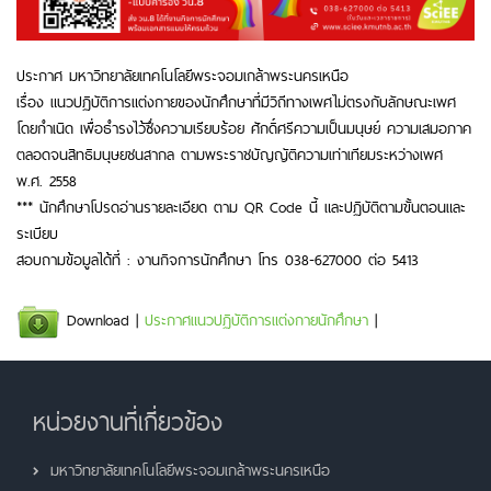
ประกาศ มหาวิทยาลัยเทคโนโลยีพระจอมเกล้าพระนครเหนือ
เรื่อง แนวปฏิบัติการแต่งกายของนักศึกษาที่มีวิถีทางเพศไม่ตรงกับลักษณะเพศ
โดยกำเนิด เพื่อธำรงไว้ซึ่งความเรียบร้อย ศักดิ์ศรีความเป็นมนุษย์ ความเสมอภาค
ตลอดจนสิทธิมนุษยชนสากล ตามพระราชบัญญัติความเท่าเทียมระหว่างเพศ
พ.ศ. 2558
*** นักศึกษาโปรดอ่านรายละเอียด ตาม QR Code นี้ และปฏิบัติตามขั้นตอนและ
ระเบียบ
สอบถามข้อมูลได้ที่ : งานกิจการนักศึกษา โทร 038-627000 ต่อ 5413
Download |
ประกาศแนวปฏิบัติการแต่งกายนักศึกษา
|
หน่วยงานที่เกี่ยวข้อง
มหาวิทยาลัยเทคโนโลยีพระจอมเกล้าพระนครเหนือ