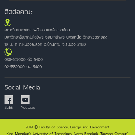
ติดต่อคณะ
คณะวิทยาศาสตร์ พลังงานและสิ่งแวดล้อม
มหาวิทยาลัยเทคโนโลยีพระจอมเกล้าพระนครเหนือ วิทยาเขตระยอง
19 ม. 11 ต.หนองละลอก อ.บ้านค่าย จ.ระยอง 21120
038-627000 ต่อ 5400
02-5552000 ต่อ 5400
Social Media
SciEE
Youtube
2019 © Faculty of Science, Energy and Environment
King Mongkut's University of Technology North Bangkok (Rayong Campus)