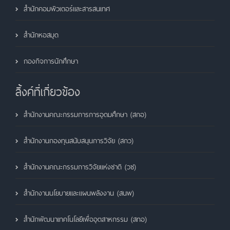
สำนักคอมพิวเตอร์และสารสนเทศ
สำนักหอสมุด
กองกิจการนักศึกษา
ลิ้งค์ที่เกี่ยวข้อง
สำนักงานคณะกรรมการการอุดมศึกษา (สกอ)
สำนักงานกองทุนสนับสนุนการวิจัย (สกว)
สำนักงานคณะกรรมการวิจัยแห่งชาติ (วช)
สำนักงานนโยบายและแผนพลังงาน (สนพ)
สำนักพัฒนาเทคโนโลยีเพื่ออุตสาหกรรม (สทอ)