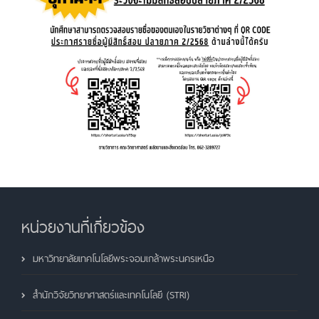
หน่วยงานที่เกี่ยวข้อง
มหาวิทยาลัยเทคโนโลยีพระจอมเกล้าพระนครเหนือ
สำนักวิจัยวิทยาศาสตร์และเทคโนโลยี (STRI)