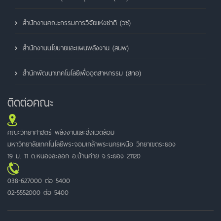
สำนักงานคณะกรรมการวิจัยแห่งชาติ (วช)
สำนักงานนโยบายและแผนพลังงาน (สนพ)
สำนักพัฒนาเทคโนโลยีเพื่ออุตสาหกรรม (สทอ)
ติดต่อคณะ
คณะวิทยาศาสตร์ พลังงานและสิ่งแวดล้อม
มหาวิทยาลัยเทคโนโลยีพระจอมเกล้าพระนครเหนือ วิทยาเขตระยอง
19 ม. 11 ต.หนองละลอก อ.บ้านค่าย จ.ระยอง 21120
038-627000 ต่อ 5400
02-5552000 ต่อ 5400