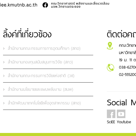
ลิ้งค์ที่เกี่ยวข้อง
ติดต่อค
คณะวิทยาศ
สำนักงานคณะกรรมการการอุดมศึกษา (สกอ)
มหาวิทยาล
19 ม. 11 
สำนักงานกองทุนสนับสนุนการวิจัย (สกว)
038-6270
02-55520
สำนักงานคณะกรรมการวิจัยแห่งชาติ (วช)
สำนักงานนโยบายและแผนพลังงาน (สนพ)
Social 
สำนักพัฒนาเทคโนโลยีเพื่ออุตสาหกรรม (สทอ)
SciEE
Youtube