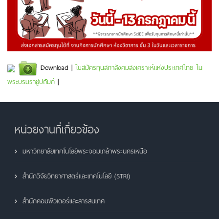
Download |
ใบสมัครทุนสภาสังคมสงเคราะห์แห่งประเทศไทย ใน
พระบรมราชูปถัมภ์
|
หน่วยงานที่เกี่ยวข้อง
มหาวิทยาลัยเทคโนโลยีพระจอมเกล้าพระนครเหนือ
สำนักวิจัยวิทยาศาสตร์และเทคโนโลยี (STRI)
สำนักคอมพิวเตอร์และสารสนเทศ