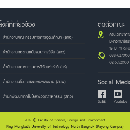
ลิ้งค์ที่เกี่ยวข้อง
ติดต่อคณะ
คณะวิทยาศาส
สำนักงานคณะกรรมการการอุดมศึกษา (สกอ)
มหาวิทยาลัย
19 ม. 11 ต.
สำนักงานกองทุนสนับสนุนการวิจัย (สกว)
038-627000
02-5552000
สำนักงานคณะกรรมการวิจัยแห่งชาติ (วช)
Social Medi
สำนักงานนโยบายและแผนพลังงาน (สนพ)
สำนักพัฒนาเทคโนโลยีเพื่ออุตสาหกรรม (สทอ)
SciEE
Youtube
2019 © Faculty of Science, Energy and Environment
King Mongkut's University of Technology North Bangkok (Rayong Campus)