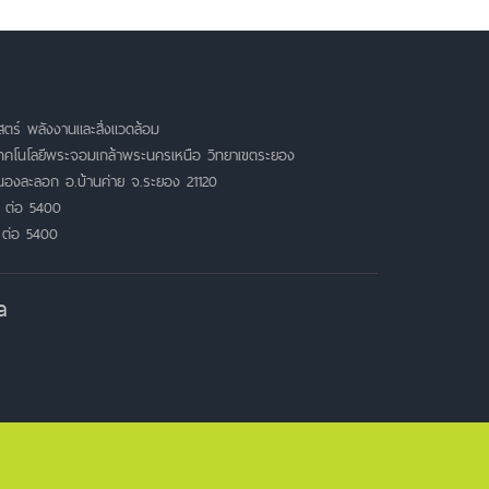
ตร์ พลังงานและสิ่งแวดล้อม
เทคโนโลยีพระจอมเกล้าพระนครเหนือ วิทยาเขตระยอง
หนองละลอก อ.บ้านค่าย จ.ระยอง 21120
 ต่อ 5400
 ต่อ 5400
a