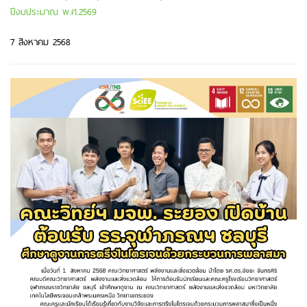
ปีงบประมาณ พ.ศ.2569
7 สิงหาคม 2568