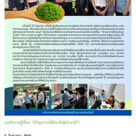
องค์ความรู้เรื่อง "ผำและการใช้ประโยชุน์จากผำ"
5 สิงหาคม 2568