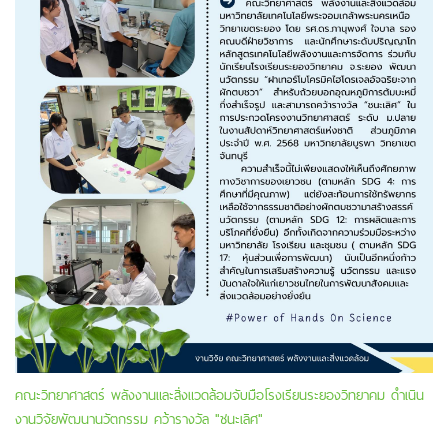
คณะวิทยาศาสตร์ พลังงานและสิ่งแวดล้อมจับมือโรงเรียนระยองวิทยาคม ดำเนิน
งานวิจัยพัฒนานวัตกรรม คว้ารางวัล "ชนะเลิศ"