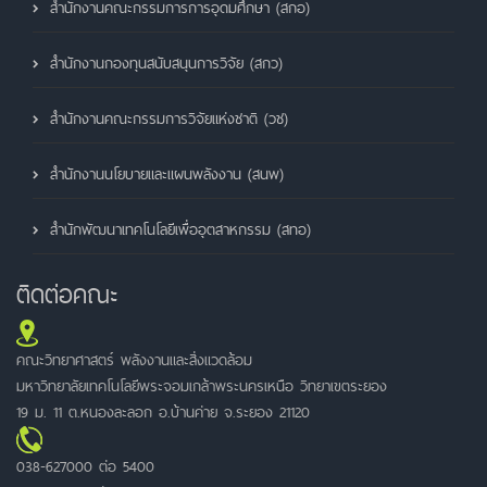
สำนักงานคณะกรรมการการอุดมศึกษา (สกอ)
สำนักงานกองทุนสนับสนุนการวิจัย (สกว)
สำนักงานคณะกรรมการวิจัยแห่งชาติ (วช)
สำนักงานนโยบายและแผนพลังงาน (สนพ)
สำนักพัฒนาเทคโนโลยีเพื่ออุตสาหกรรม (สทอ)
ติดต่อคณะ
คณะวิทยาศาสตร์ พลังงานและสิ่งแวดล้อม
มหาวิทยาลัยเทคโนโลยีพระจอมเกล้าพระนครเหนือ วิทยาเขตระยอง
19 ม. 11 ต.หนองละลอก อ.บ้านค่าย จ.ระยอง 21120
038-627000 ต่อ 5400