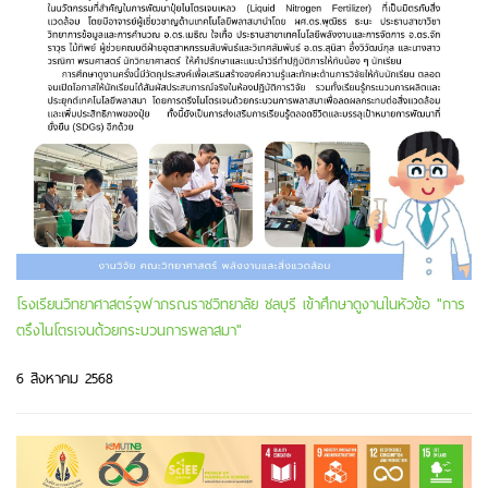
โรงเรียนวิทยาศาสตร์จุฬาภรณราชวิทยาลัย ชลบุรี เข้าศึกษาดูงานในหัวข้อ "การ
ตรึงไนโตรเจนด้วยกระบวนการพลาสมา"
6 สิงหาคม 2568