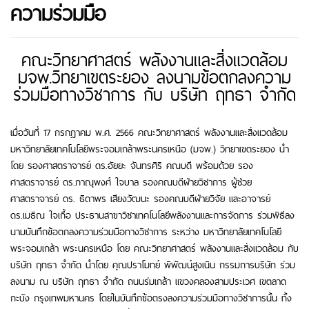
ความร่วมมือ
คณะวิทยาศาสตร์ พลังงานและสิ่งแวดล้อม
มจพ.วิทยาเขตระยอง ลงนามข้อตกลงความ
ร่วมมือทางวิชาการ กับ บริษัท ฤทธา จำกัด
เมื่อวันที่ 17 กรกฎาคม พ.ศ. 2566 คณะวิทยาศาสตร์ พลังงานและสิ่งแวดล้อม
มหาวิทยาลัยเทคโนโลยีพระจอมเกล้าพระนครเหนือ (มจพ.) วิทยาเขตระยอง นำ
โดย รองศาสตราจารย์ ดร.อัยยะ จันทรศิริ คณบดี พร้อมด้วย รอง
ศาสตราจารย์ ดร.ภาณุพงศ์ ใจบาล รองคณบดีฝ่ายวิชาการ ผู้ช่วย
ศาสตราจารย์ ดร. ธิดาพร เสียงวัฒนะ รองคณบดีฝ่ายวิจัย และอาจารย์
ดร.เมธิณ ใจเกื้อ ประธานสาขาวิชาเทคโนโลยีพลังงานและการจัดการ ร่วมพิธีลง
นามบันทึกข้อตกลงความร่วมมือทางวิชาการ ระหว่าง มหาวิทยาลัยเทคโนโลยี
พระจอมเกล้า พระนครเหนือ โดย คณะวิทยาศาสตร์ พลังงานและสิ่งแวดล้อม กับ
บริษัท ฤทธา จำกัด นำโดย คุณปราโมทย์ พิพัฒน์สูงเนิน กรรมการบริษัท ร่วม
ลงนาม ณ บริษัท ฤทธา จำกัด ถนนร่มเกล้า แขวงคลองสามประเวศ เขตลาด
กะบัง กรุงเทพมหานคร โดยในบันทึกข้อตรงลงความร่วมมือทางวิชาการนั้น ทั้ง