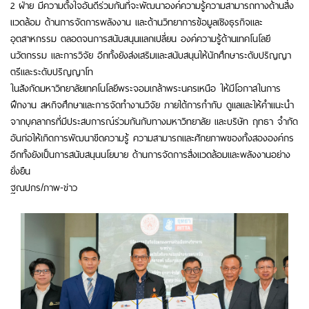
2 ฝ่าย มีความตั้งใจอันดีร่วมกันที่จะพัฒนาองค์ความรู้ความสามารถทางด้านสิ่ง
แวดล้อม ด้านการจัดการพลังงาน และด้านวิทยาการข้อมูลเชิงธุรกิจและ
อุตสาหกรรม ตลอดจนการสนับสนุนแลกเปลี่ยน องค์ความรู้ด้านเทคโนโลยี
นวัตกรรม และการวิจัย อีกทั้งยังส่งเสริมและสนับสนุนให้นักศึกษาระดับปริญญา
ตรีและระดับปริญญาโท
ในสังกัดมหาวิทยาลัยเทคโนโลยีพระจอมเกล้าพระนครเหนือ ให้มีโอกาสในการ
ฝึกงาน สหกิจศึกษาและการจัดทำงานวิจัย ภายใต้การกำกับ ดูแลและให้คำแนะนำ
จากบุคลากรที่มีประสบการณ์ร่วมกันกับทางมหาวิทยาลัย และบริษัท ฤทธา จำกัด
อันก่อให้เกิดการพัฒนาขีดความรู้ ความสามารถและศักยภาพของทั้งสององค์กร
อีกทั้งยังเป็นการสนับสนุนนโยบาย ด้านการจัดการสิ่งแวดล้อมและพลังงานอย่าง
ยั่งยืน
ฐณปกร/ภาพ-ข่าว