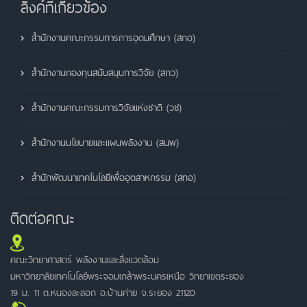
ลิ้งค์ที่เกี่ยวข้อง
สำนักงานคณะกรรมการการอุดมศึกษา (สกอ)
สำนักงานกองทุนสนับสนุนการวิจัย (สกว)
สำนักงานคณะกรรมการวิจัยแห่งชาติ (วช)
สำนักงานนโยบายและแผนพลังงาน (สนพ)
สำนักพัฒนาเทคโนโลยีเพื่ออุตสาหกรรม (สทอ)
ติดต่อคณะ
คณะวิทยาศาสตร์ พลังงานและสิ่งแวดล้อม
มหาวิทยาลัยเทคโนโลยีพระจอมเกล้าพระนครเหนือ วิทยาเขตระยอง
19 ม. 11 ต.หนองละลอก อ.บ้านค่าย จ.ระยอง 21120