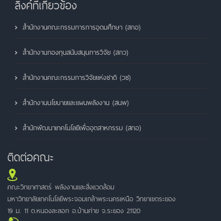
ลิ้งค์ที่เกี่ยวข้อง
สำนักงานคณะกรรมการการอุดมศึกษา (สกอ)
สำนักงานกองทุนสนับสนุนการวิจัย (สกว)
สำนักงานคณะกรรมการวิจัยแห่งชาติ (วช)
สำนักงานนโยบายและแผนพลังงาน (สนพ)
สำนักพัฒนาเทคโนโลยีเพื่ออุตสาหกรรม (สทอ)
ติดต่อคณะ
คณะวิทยาศาสตร์ พลังงานและสิ่งแวดล้อม
มหาวิทยาลัยเทคโนโลยีพระจอมเกล้าพระนครเหนือ วิทยาเขตระยอง
19 ม. 11 ต.หนองละลอก อ.บ้านค่าย จ.ระยอง 21120