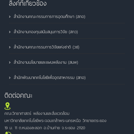
ลิ้งค์ที่เกี่ยวข้อง
สำนักงานคณะกรรมการการอุดมศึกษา (สกอ)
สำนักงานกองทุนสนับสนุนการวิจัย (สกว)
สำนักงานคณะกรรมการวิจัยแห่งชาติ (วช)
สำนักงานนโยบายและแผนพลังงาน (สนพ)
สำนักพัฒนาเทคโนโลยีเพื่ออุตสาหกรรม (สทอ)
ติดต่อคณะ
คณะวิทยาศาสตร์ พลังงานและสิ่งแวดล้อม
มหาวิทยาลัยเทคโนโลยีพระจอมเกล้าพระนครเหนือ วิทยาเขตระยอง
19 ม. 11 ต.หนองละลอก อ.บ้านค่าย จ.ระยอง 21120