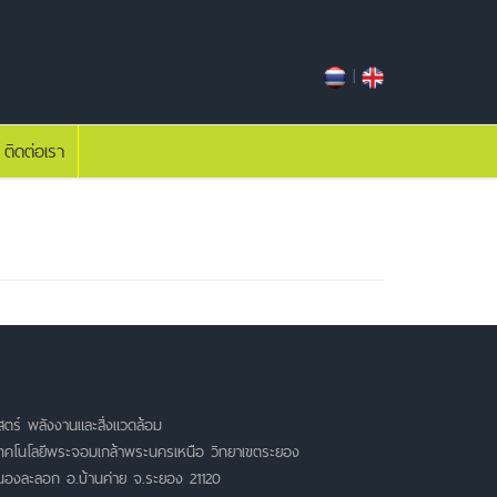
|
ติดต่อเรา
ตร์ พลังงานและสิ่งแวดล้อม
เทคโนโลยีพระจอมเกล้าพระนครเหนือ วิทยาเขตระยอง
หนองละลอก อ.บ้านค่าย จ.ระยอง 21120