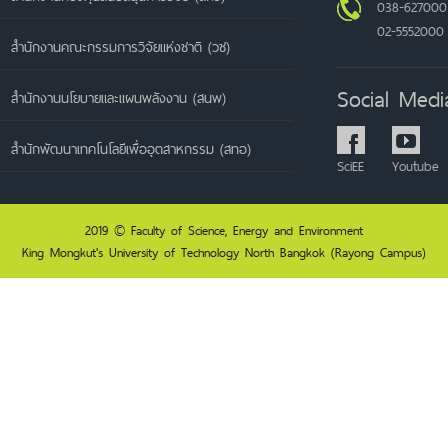
038-627000
02-5552000
สำนักงานคณะกรรมการวิจัยแห่งชาติ (วช)
Social Medi
สำนักงานนโยบายและแผนพลังงาน (สนพ)
สำนักพัฒนาเทคโนโลยีเพื่ออุตสาหกรรม (สทอ)
SciEE
Youtube
2019 © Faculty of Science, Energy and Environment
King Mongkut's University of Technology North Bangkok (Rayong Campus)