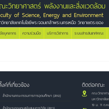
ณะวิทยาศาสตร์ พลังงานและสิ่งแวดล้อม
aculty of Science, Energy and Environment
าวิทยาลัยเทคโนโลยีพระจอมเกล้าพระนครเหนือ วิทยาเขตระยอง
ิจัยบุคลากร
ความร่วมมือ
บริการวิชาการ
ระบบสารสนเทศคณะ
ลิ้งค์ที่เกี่ยวข้อง
ติดต่อคณะ
คณะวิทยาศาส
สำนักงานคณะกรรมการการอุดมศึกษา (สกอ)
มหาวิทยาลัย
19 ม. 11 ต.
สำนักงานกองทุนสนับสนุนการวิจัย (สกว)