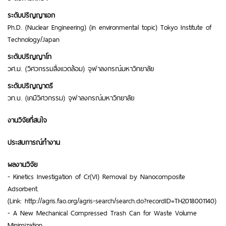
ระดับปริญญาเอก
Ph.D. (Nuclear Engineering) (in environmental topic) Tokyo Institute of
Technology/Japan
ระดับปริญญาโท
วศ.ม. (วิศวกรรมสิ่งแวดล้อม) จุฬาลงกรณ์มหาวิทยาลัย
ระดับปริญญาตรี
วท.บ. (เคมีวิศวกรรม) จุฬาลงกรณ์มหาวิทยาลัย
งานวิจัยที่สนใจ
ประสบการณ์ทำงาน
ผลงานวิจัย
- Kinetics Investigation of Cr(VI) Removal by Nanocomposite
Adsorbent.
(Link: http://agris.fao.org/agris-search/search.do?recordID=TH2018001140)
- A New Mechanical Compressed Trash Can for Waste Volume
Minimization.