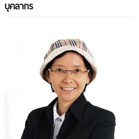
บุคลากร