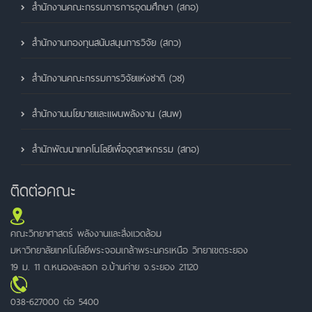
สำนักงานคณะกรรมการการอุดมศึกษา (สกอ)
สำนักงานกองทุนสนับสนุนการวิจัย (สกว)
สำนักงานคณะกรรมการวิจัยแห่งชาติ (วช)
สำนักงานนโยบายและแผนพลังงาน (สนพ)
สำนักพัฒนาเทคโนโลยีเพื่ออุตสาหกรรม (สทอ)
ติดต่อคณะ
คณะวิทยาศาสตร์ พลังงานและสิ่งแวดล้อม
มหาวิทยาลัยเทคโนโลยีพระจอมเกล้าพระนครเหนือ วิทยาเขตระยอง
19 ม. 11 ต.หนองละลอก อ.บ้านค่าย จ.ระยอง 21120
038-627000 ต่อ 5400