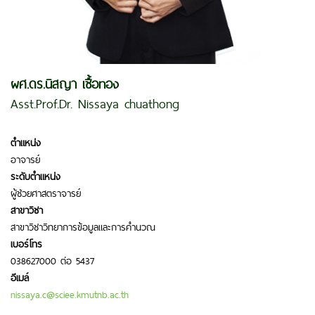
ผศ.ดร.นิสญา เชื้อทอง
Asst.Prof.Dr. Nissaya chuathong
ตำแหน่ง
อาจารย์
ระดับตำแหน่ง
ผู้ช่วยศาสตราจารย์
สาขาวิชา
สาขาวิชาวิทยาการข้อมูลและการคำนวณ
เบอร์โทร
038627000 ต่อ 5437
อีเมล์
nissaya.c@sciee.kmutnb.ac.th