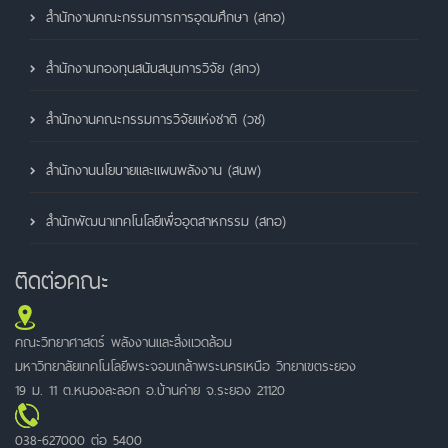
สำนักงานคณะกรรมการการอุดมศึกษา (สกอ)
สำนักงานกองทุนสนับสนุนการวิจัย (สกว)
สำนักงานคณะกรรมการวิจัยแห่งชาติ (วช)
สำนักงานนโยบายและแผนพลังงาน (สนพ)
สำนักพัฒนาเทคโนโลยีเพื่ออุตสาหกรรม (สทอ)
ติดต่อคณะ
คณะวิทยาศาสตร์ พลังงานและสิ่งแวดล้อม
มหาวิทยาลัยเทคโนโลยีพระจอมเกล้าพระนครเหนือ วิทยาเขตระยอง
19 ม. 11 ต.หนองละลอก อ.บ้านค่าย จ.ระยอง 21120
038-627000 ต่อ 5400