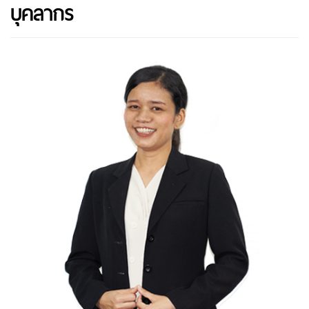
บุคลากร