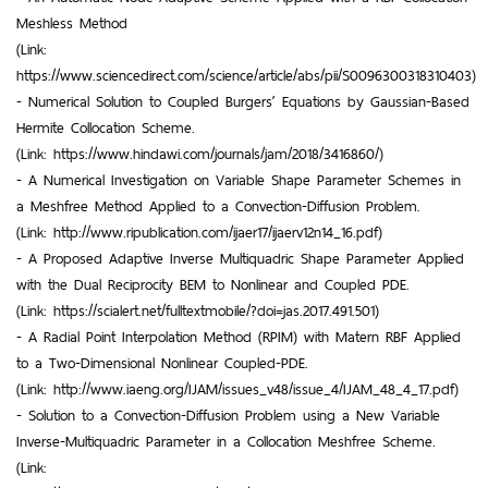
Meshless Method
(Link:
https://www.sciencedirect.com/science/article/abs/pii/S0096300318310403)
- Numerical Solution to Coupled Burgers’ Equations by Gaussian-Based
Hermite Collocation Scheme.
(Link: https://www.hindawi.com/journals/jam/2018/3416860/)
- A Numerical Investigation on Variable Shape Parameter Schemes in
a Meshfree Method Applied to a Convection-Diffusion Problem.
(Link: http://www.ripublication.com/ijaer17/ijaerv12n14_16.pdf)
- A Proposed Adaptive Inverse Multiquadric Shape Parameter Applied
with the Dual Reciprocity BEM to Nonlinear and Coupled PDE.
(Link: https://scialert.net/fulltextmobile/?doi=jas.2017.491.501)
- A Radial Point Interpolation Method (RPIM) with Matern RBF Applied
to a Two-Dimensional Nonlinear Coupled-PDE.
(Link: http://www.iaeng.org/IJAM/issues_v48/issue_4/IJAM_48_4_17.pdf)
- Solution to a Convection-Diffusion Problem using a New Variable
Inverse-Multiquadric Parameter in a Collocation Meshfree Scheme.
(Link: