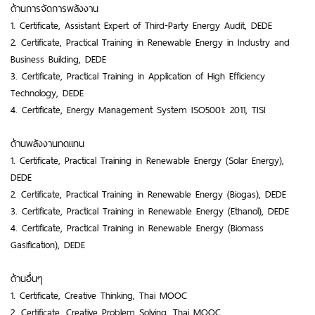
ด้านการจัดการพลังงาน
1. Certificate, Assistant Expert of Third-Party Energy Audit, DEDE
2. Certificate, Practical Training in Renewable Energy in Industry and
Business Building, DEDE
3. Certificate, Practical Training in Application of High Efficiency
Technology, DEDE
4. Certificate, Energy Management System ISO5001: 2011, TISI
ด้านพลังงานทดแทน
1. Certificate, Practical Training in Renewable Energy (Solar Energy),
DEDE
2. Certificate, Practical Training in Renewable Energy (Biogas), DEDE
3. Certificate, Practical Training in Renewable Energy (Ethanol), DEDE
4. Certificate, Practical Training in Renewable Energy (Biomass
Gasification), DEDE
ด้านอื่นๆ
1. Certificate, Creative Thinking, Thai MOOC
2. Certificate, Creative Problem Solving, Thai MOOC