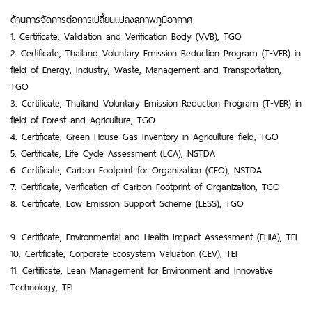
ด้านการจัดการต่อการเปลี่ยนแปลงสภาพภูมิอากาศ
1. Certificate, Validation and Verification Body (VVB), TGO
2. Certificate, Thailand Voluntary Emission Reduction Program (T-VER) in
field of Energy, Industry, Waste, Management and Transportation,
TGO
3. Certificate, Thailand Voluntary Emission Reduction Program (T-VER) in
field of Forest and Agriculture, TGO
4. Certificate, Green House Gas Inventory in Agriculture field, TGO
5. Certificate, Life Cycle Assessment (LCA), NSTDA
6. Certificate, Carbon Footprint for Organization (CFO), NSTDA
7. Certificate, Verification of Carbon Footprint of Organization, TGO
8. Certificate, Low Emission Support Scheme (LESS), TGO
9. Certificate, Environmental and Health Impact Assessment (EHIA), TEI
10. Certificate, Corporate Ecosystem Valuation (CEV), TEI
11. Certificate, Lean Management for Environment and Innovative
Technology, TEI