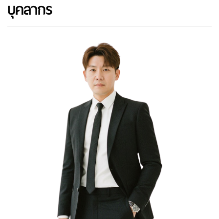
บุคลากร