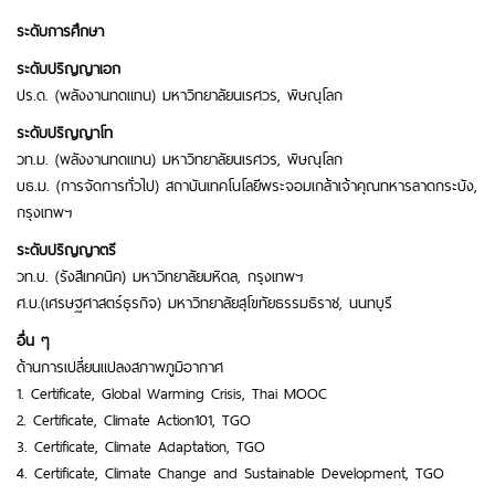
ระดับการศึกษา
ระดับปริญญาเอก
ปร.ด. (พลังงานทดแทน) มหาวิทยาลัยนเรศวร, พิษณุโลก
ระดับปริญญาโท
วท.ม. (พลังงานทดแทน) มหาวิทยาลัยนเรศวร, พิษณุโลก
บธ.ม. (การจัดการทั่วไป) สถาบันเทคโนโลยีพระจอมเกล้าเจ้าคุณทหารลาดกระบัง,
กรุงเทพฯ
ระดับปริญญาตรี
วท.บ. (รังสีเทคนิค) มหาวิทยาลัยมหิดล, กรุงเทพฯ
ศ.บ.(เศรษฐศาสตร์ธุรกิจ) มหาวิทยาลัยสุโขทัยธรรมธิราช, นนทบุรี
อื่น ๆ
ด้านการเปลี่ยนแปลงสภาพภูมิอากาศ
1. Certificate, Global Warming Crisis, Thai MOOC
2. Certificate, Climate Action101, TGO
3. Certificate, Climate Adaptation, TGO
4. Certificate, Climate Change and Sustainable Development, TGO