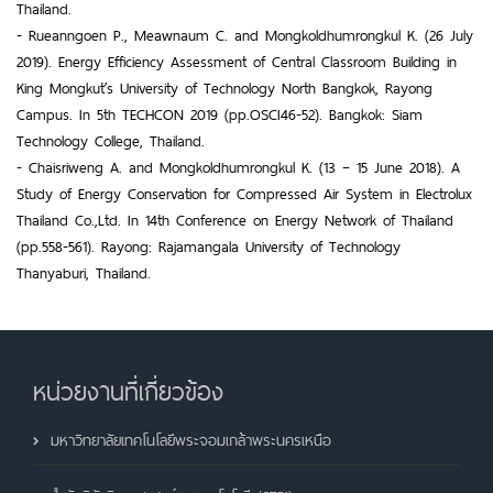
Thailand.
- Rueanngoen P., Meawnaum C. and Mongkoldhumrongkul K. (26 July
2019). Energy Efficiency Assessment of Central Classroom Building in
King Mongkut’s University of Technology North Bangkok, Rayong
Campus. In 5th TECHCON 2019 (pp.OSCI46-52). Bangkok: Siam
Technology College, Thailand.
- Chaisriweng A. and Mongkoldhumrongkul K. (13 – 15 June 2018). A
Study of Energy Conservation for Compressed Air System in Electrolux
Thailand Co.,Ltd. In 14th Conference on Energy Network of Thailand
(pp.558-561). Rayong: Rajamangala University of Technology
Thanyaburi, Thailand.
หน่วยงานที่เกี่ยวข้อง
มหาวิทยาลัยเทคโนโลยีพระจอมเกล้าพระนครเหนือ