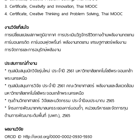
3. Certificate, Creativity and Innovation, Thai MOOC
4. Certificate, Creative Thinking and Problem Solving, Thai MOOC
งานวิจัยที่สนใจ
การเปลี่ยนแปลงสภาพภูมิอากาศ การประเมินวัฎจักรชีวิตทางด้านพลังงานทดแทน
คาร์บอนเครดิต คาร์บอนฟุตพริ้นท์ พลังงานทดแทน เศรษฐศาสตร์พลังงาน
การจัดการและการอนุรักษ์พลังงาน
ประสบการณ์ทำงาน
* ทุนสนับสนุนนักวิจัยรุ่นใหม่ ประจำปี 2561 มหาวิทยาลัยเทคโนโลยีพระจอมเกล้า
พระนครเหนือ
* ทุนสนับสนุนการวิจัย ประจำปี 2561 คณะวิทยาศาสตร์ พลังงานและสิ่งแวดล้อม
มหาวิทยาลัยเทคโนโลยีพระจอมเกล้าพระนครเหนือ
* ทุนด้านวิทยาศาสตร์ วิจัยและนวัตกรรม ประจำปีงบประมาณ 2565
* โครงการพัฒนาเทศบาลนครระยองคาร์บอนต่ำ, หน่วยบริหารและจัดการทุน
ด้านการพัฒนาระดับพื้นที่ (บพท.), 2565
ผลงานวิจัย
ORCID iD http://orcid.org/0000-0002-0930-5930