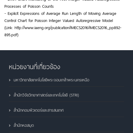
Processes of Poisson Counts
- Explicit Expressions of Average Run Length of Moving Average
Control Chart for Poisson Integer Valued Autoregressive Model
(Link: http://www.iaeng.org/publication/IMECS2016/IMECS2016_pp892-
895.pdf)
หน่วยงานที่เกี่ยวข้อง
มหาวิทยาลัยเทคโนโลยีพระจอมเกล้าพระนครเหนือ
สำนักวิจัยวิทยาศาสตร์และเทคโนโลยี (STRI)
สำนักคอมพิวเตอร์และสารสนเทศ
สำนักหอสมุด