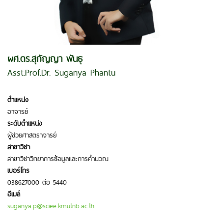
ผศ.ดร.สุกัญญา พันธุ
Asst.Prof.Dr. Suganya Phantu
ตำแหน่ง
อาจารย์
ระดับตำแหน่ง
ผู้ช่วยศาสตราจารย์
สาขาวิชา
สาขาวิชาวิทยาการข้อมูลและการคำนวณ
เบอร์โทร
038627000 ต่อ 5440
อีเมล์
suganya.p@sciee.kmutnb.ac.th