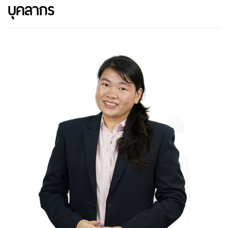
บุคลากร