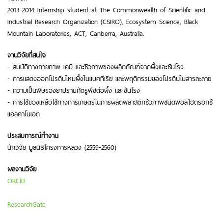
2013-2014 Internship student at The Commonwealth of Scientific and
Industrial Research Organization (CSIRO), Ecosystem Science, Black
Mountain Laboratories, ACT, Canberra, Australia.
งานวิจัยที่สนใจ
- สมบัติทางกายภาพ เคมี และชีวภาพของผลิตภัณฑ์จากผึ้งและชันโรง
- การแสดงออกโปรตีนไหมผึ้งในแบคทีเรีย และพฤติกรรมของโปรตีนในสารละลาย
- ความเป็นพิษของยาปราบศัตรูพืชต่อผึ้ง และชันโรง
- การใช้ของเหลือใช้ทางการเกษตรในการผลิตพลาสติกชีวภาพชนิดพอลิไฮดรอกซี
แอลคาโนเอต
ประสบการณ์ทำงาน
นักวิจัย มูลนิธิโครงการหลวง (2559-2560)
ผลงานวิจัย
ORCID
ResearchGate