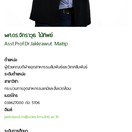
ผศ.ดร.จักราวุธ ไม้ทิพย์
Asst.Prof.Dr.Jakkrawut Maitip
ตำแหน่ง
ผู้ช่วยคณบดีฝ่ายอุตสาหกรรมสัมพันธ์และวิเทศสัมพันธ์
ระดับตำแหน่ง
สาขาวิชา
กระบวนการอุตสาหกรรมเคมีและสิ่งแวดล้อม
เบอร์โทร
038627000 ต่อ 5706
อีเมล์
jakkrawut.m@sciee.kmutnb.ac.th
ระดับการศึกษา