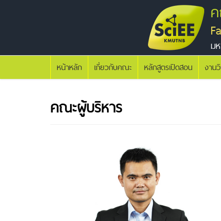
ค
F
มห
หน้าหลัก
เกี่ยวกับคณะ
หลักสูตรเปิดสอน
งานว
คณะผู้บริหาร