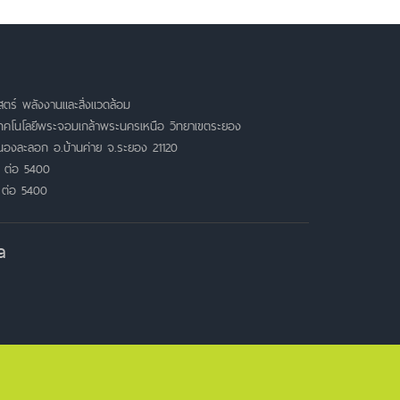
ตร์ พลังงานและสิ่งแวดล้อม
เทคโนโลยีพระจอมเกล้าพระนครเหนือ วิทยาเขตระยอง
หนองละลอก อ.บ้านค่าย จ.ระยอง 21120
 ต่อ 5400
 ต่อ 5400
a