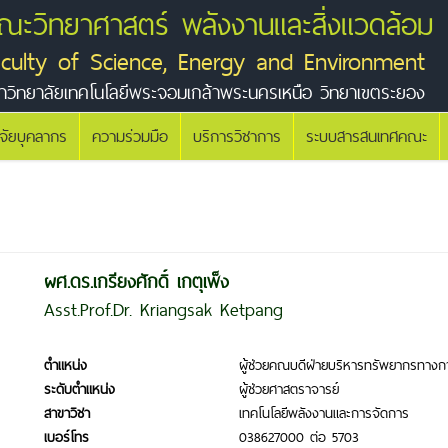
ณะวิทยาศาสตร์ พลังงานและสิ่งแวดล้อม
aculty of Science, Energy and Environment
าวิทยาลัยเทคโนโลยีพระจอมเกล้าพระนครเหนือ วิทยาเขตระยอง
ิจัยบุคลากร
ความร่วมมือ
บริการวิชาการ
ระบบสารสนเทศคณะ
ผศ.ดร.เกรียงศักดิ์ เกตุเพ็ง
Asst.Prof.Dr. Kriangsak Ketpang
ตำแหน่ง
ผู้ช่วยคณบดีฝ่ายบริหารทรัพยากรทางก
ระดับตำแหน่ง
ผู้ช่วยศาสตราจารย์
สาขาวิชา
เทคโนโลยีพลังงานและการจัดการ
เบอร์โทร
038627000 ต่อ 5703