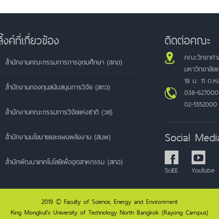
ลิ้งค์ที่เกี่ยวข้อง
ติดต่อคณะ
คณะวิทยาศาส
สำนักงานคณะกรรมการการอุดมศึกษา (สกอ)
มหาวิทยาลัย
19 ม. 11 ต.
สำนักงานกองทุนสนับสนุนการวิจัย (สกว)
038-627000
02-5552000
สำนักงานคณะกรรมการวิจัยแห่งชาติ (วช)
Social Medi
สำนักงานนโยบายและแผนพลังงาน (สนพ)
สำนักพัฒนาเทคโนโลยีเพื่ออุตสาหกรรม (สทอ)
SciEE
Youtube
2019 © Faculty of Science, Energy and Environment
King Mongkut's University of Technology North Bangkok (Rayong Campus)