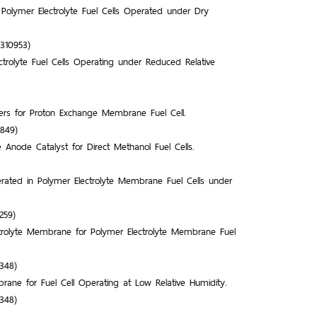
lymer Electrolyte Fuel Cells Operated under Dry
6310953)
rolyte Fuel Cells Operating under Reduced Relative
mers for Proton Exchange Membrane Fuel Cell.
0849)
e Anode Catalyst for Direct Methanol Fuel Cells.
ted in Polymer Electrolyte Membrane Fuel Cells under
259)
trolyte Membrane for Polymer Electrolyte Membrane Fuel
3348)
ne for Fuel Cell Operating at Low Relative Humidity.
3348)