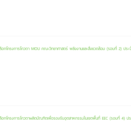
ดเลือกโครงการโควตา MOU คณะวิทยาศาสตร์ พลังงานและสิ่งแวดล้อม (รอบที่ 2) ประ
ดเลือกโครงการโควตาผลิตบัณฑิตเพื่อรองรับอุตสาหกรรมในเขตพื้นที่ EEC (รอบที่ 4) ป