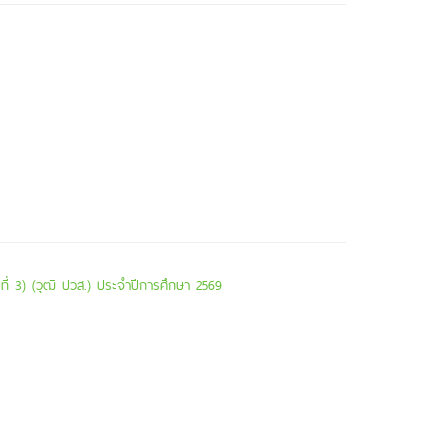
ี่ 3) (วุฒิ ปวส.) ประจำปีการศึกษา 2569