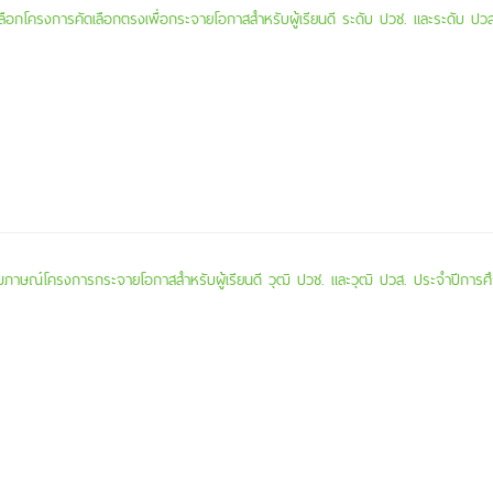
เลือกโครงการคัดเลือกตรงเพื่อกระจายโอกาสสำหรับผู้เรียนดี ระดับ ปวช. และระดับ ป
บสัมภาษณ์โครงการกระจายโอกาสสำหรับผู้เรียนดี วุฒิ ปวช. และวุฒิ ปวส. ประจำปีการ