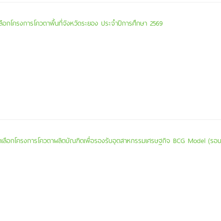
เลือกโครงการโควตาพื้นที่จังหวัดระยอง ประจำปีการศึกษา 2569
ัดเลือกโครงการโควตาผลิตบัณฑิตเพื่อรองรับอุตสาหกรรมเศรษฐกิจ BCG Model (รอบท