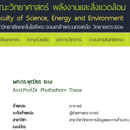
ณะวิทยาศาสตร์ พลังงานและสิ่งแวดล้อม
aculty of Science, Energy and Environment
าวิทยาลัยเทคโนโลยีพระจอมเกล้าพระนครเหนือ วิทยาเขตระยอง
ิจัยบุคลากร
ความร่วมมือ
บริการวิชาการ
ระบบสารสนเทศคณะ
ผศ.ดร.พุฒิธร ธะนะ
Asst.Prof.Dr. Phuthidhorn Thana
ตำแหน่ง
อาจารย์
ระดับตำแหน่ง
ผู้ช่วยศาสตราจารย์
สาขาวิชา
สาขาวิชาวิทยาการข้อมูลและการคำนวณ
เบอร์โทร