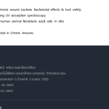
hronic wound bacteria: Bactericidal effects & host safety.
sing UV absorption spectroscopy.
 human dermal fibroblasts adult cells: In vitro
icidal in Chronic Wounds.
ตร์ พลังงานและสิ่งแวดล้อม
เทคโนโลยีพระจอมเกล้าพระนครเหนือ วิทยาเขตระยอง
หนองละลอก อ.บ้านค่าย จ.ระยอง 21120
 ต่อ 5400
 ต่อ 5400
a