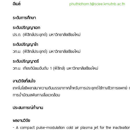
อีเมล์
phuthidhorn.t@sciee.kmutnb.ac.th
ระดับการศึกษา
ระดับปริญญาเอก
ปร.ด. (ฟิสิกส์ประยุกต์) มหาวิทยาลัยเชียงใหม่
ระดับปริญญาโท
วท.ม. (ฟิสิกส์ประยุกต์) มหาวิทยาลัยเชียงใหม่
ระดับปริญญาตรี
วท.บ. เกียรตินิยมอันดับ 1 (ฟิสิกส์) มหาวิทยาลัยเชียงใหม่
งานวิจัยที่สนใจ
เทคโนโลยีพลาสมาความดันบรรยากาศสำหรับการประยุกต์ใช้ทางชีวการแพทย์
การบำบัดมลพิษทางสิ่งแวดล้อม
ประสบการณ์ทำงาน
ผลงานวิจัย
- A compact pulse-modulation cold air plasma jet for the inactivat