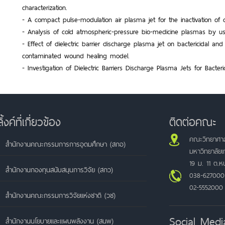
characterization.
- A compact pulse-modulation air plasma jet for the inactivation of c
- Analysis of cold atmospheric-pressure bio-medicine plasmas by u
- Effect of dielectric barrier discharge plasma jet on bactericidal and
contaminated wound healing model.
- Investigation of Dielectric Barriers Discharge Plasma Jets for Bacter
ลิ้งค์ที่เกี่ยวข้อง
ติดต่อคณะ
คณะวิทยาศาส
สำนักงานคณะกรรมการการอุดมศึกษา (สกอ)
มหาวิทยาลัย
19 ม. 11 ต.
สำนักงานกองทุนสนับสนุนการวิจัย (สกว)
038-627000
02-5552000
สำนักงานคณะกรรมการวิจัยแห่งชาติ (วช)
Social Medi
สำนักงานนโยบายและแผนพลังงาน (สนพ)