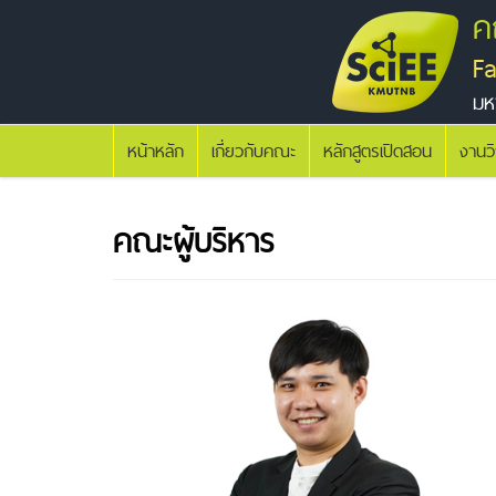
ค
F
มห
หน้าหลัก
เกี่ยวกับคณะ
หลักสูตรเปิดสอน
งานว
คณะผู้บริหาร